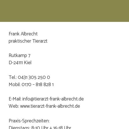
Frank Albrecht
praktischer Tierarzt
Rutkamp 7
D-24111 Kiel
Tel.: 0431 305 250 0
Mobil: 0170 – 818 828 1
E-Mail: info@tierarzt-frank-albrecht.de
Web: www.tierarzt-frank-albrecht.de
Praxis-Sprechzeiten:
Dienstags: 8-10 Uhr + 16-18 Uhr